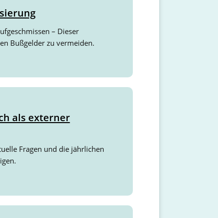
sierung
aufgeschmissen – Dieser
hnen Bußgelder zu vermeiden.
ch als externer
uelle Fragen und die jährlichen
igen.