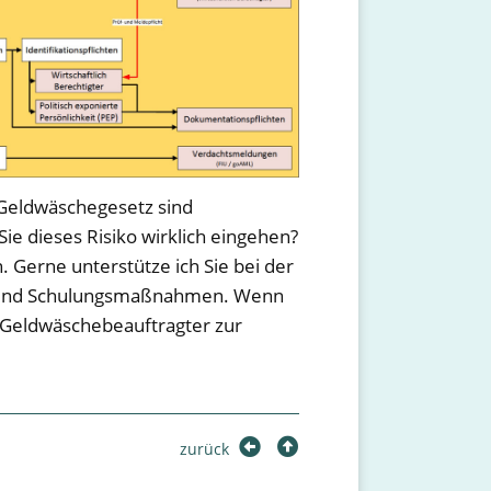
 Geldwäschegesetz sind
ie dieses Risiko wirklich eingehen?
n. Gerne unterstütze ich Sie bei der
n und Schulungsmaßnahmen. Wenn
r Geldwäschebeauftragter zur
zurück