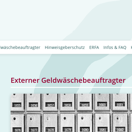
dwäschebeauftragter
Hinweisgeberschutz
ERFA
Infos & FAQ
Externer Geldwäschebeauftragter