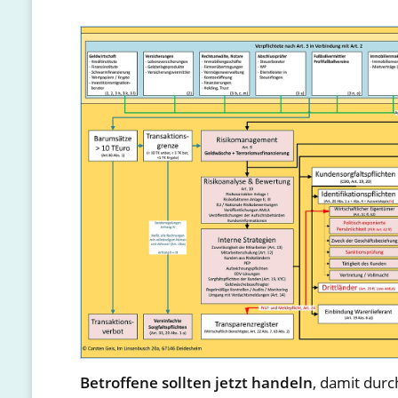
Betroffene sollten jetzt handeln
, damit dur