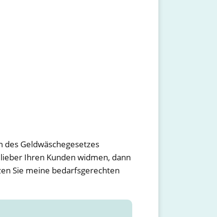
en des Geldwäschegesetzes
t lieber Ihren Kunden widmen, dann
tzen Sie meine bedarfsgerechten