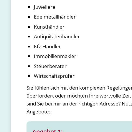
Juweliere
Edelmetallhändler
Kunsthändler
Antiquitätenhändler
Kfz-Händler
Immobilienmakler
Steuerberater
Wirtschaftsprüfer
Sie fühlen sich mit den komplexen Regelung
überfordert oder möchten Ihre wertvolle Zei
sind Sie bei mir an der richtigen Adresse? Nu
Angebote:
Angebot 1: